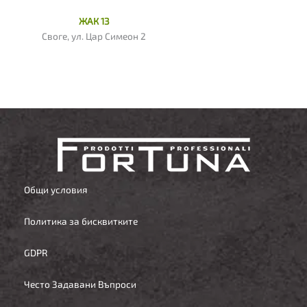
ЖАК 13
Своге, ул. Цар Симеон 2
Общи условия
Политика за бисквитките
GDPR
Често Задавани Въпроси